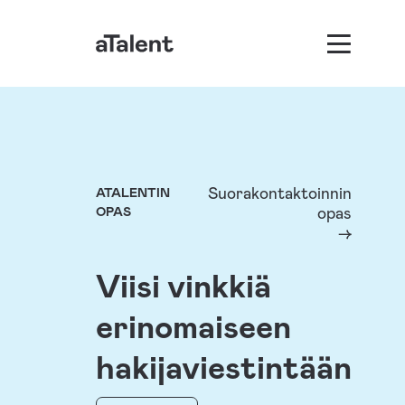
Suorakontaktoinnin
ATALENTIN
opas
OPAS
Viisi vinkkiä
erinomaiseen
hakijaviestintään