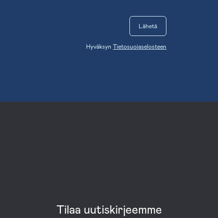
Lähetä
Hyväksyn
Tietosuojaselosteen
Tilaa uutiskirjeemme