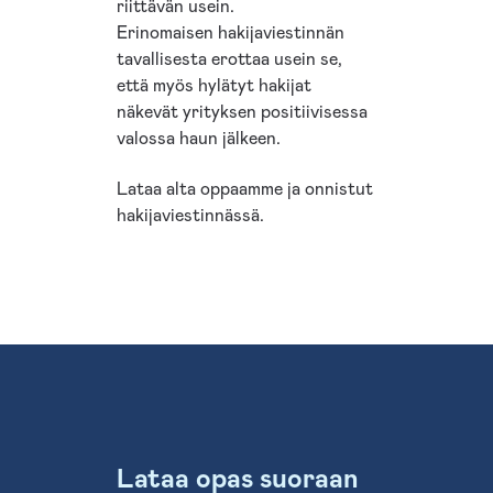
riittävän usein.
Erinomaisen hakijaviestinnän
tavallisesta erottaa usein se,
että myös hylätyt hakijat
näkevät yrityksen positiivisessa
valossa haun jälkeen.
Lataa alta oppaamme ja onnistut
hakijaviestinnässä.
Lataa opas suoraan