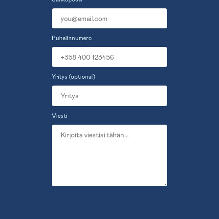
Puhelinnumero
Yritys (optional)
Viesti